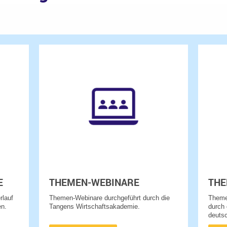
E
THEMEN-WEBINARE
THE
rlauf
Themen-Webinare durchgeführt durch die
Theme
en.
Tangens Wirtschaftsakademie.
durch
deutsc